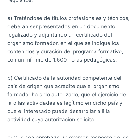
a) Tratándose de títulos profesionales y técnicos,
deberán ser presentados en un documento
legalizado y adjuntando un certificado del
organismo formador, en el que se indique los
contenidos y duración del programa formativo,
con un mínimo de 1.600 horas pedagógicas.
b) Certificado de la autoridad competente del
país de origen que acredite que el organismo
formador ha sido autorizado, que el ejercicio de
la o las actividades es legítimo en dicho país y
que el interesado puede desarrollar allí la
actividad cuya autorización solicita.
c) Que sea aprobado un examen respecto de los