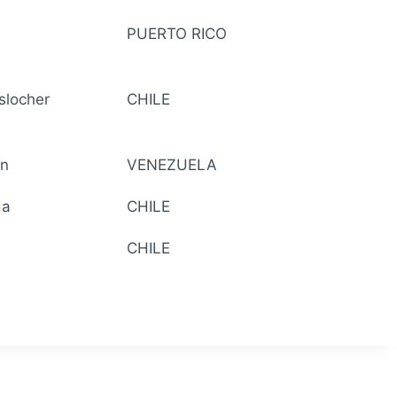
PUERTO RICO
slocher
CHILE
ón
VENEZUELA
da
CHILE
CHILE