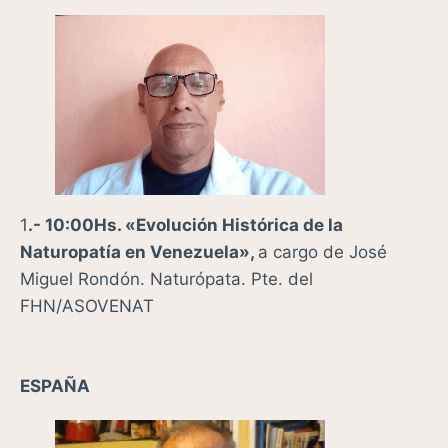
1
.- 10:00Hs. «Evolución Histórica de la
Naturopatía en Venezuela»,
a cargo de José
Miguel Rondón. Naturópata. P
te. del
FHN/ASOVENAT
ESPAÑA