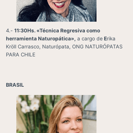
4.-
11:30Hs. «Técnica Regresiva como
herramienta Naturopática»,
a cargo de
E
rika
Kröll Carrasco, Naturópata, ONG NATURÓPATAS
PARA CHILE
BRASIL