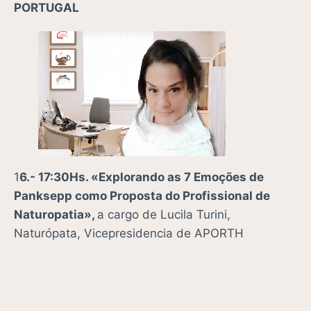
PORTUGAL
1
6.- 17:30Hs. «
Explorando as 7 Emoções de
Panksepp como Proposta do Profissional de
Naturopatia»,
a cargo de Lucila Turini,
Naturópata, Vicepresidencia de
APORTH