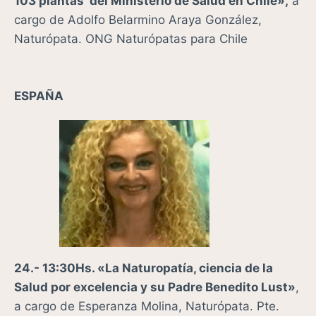
103 plantas del Ministerio de Salud en Chile»,
a
cargo de
Adolfo Belarmino Araya González,
Naturópata. ONG Naturópatas para Chile
ESPAÑA
24.- 13:30Hs. «
La Naturopatía, ciencia de la
Salud por excelencia y su Padre Benedito Lust»
,
a cargo de
Esperanza Molina, Naturópata. Pte.