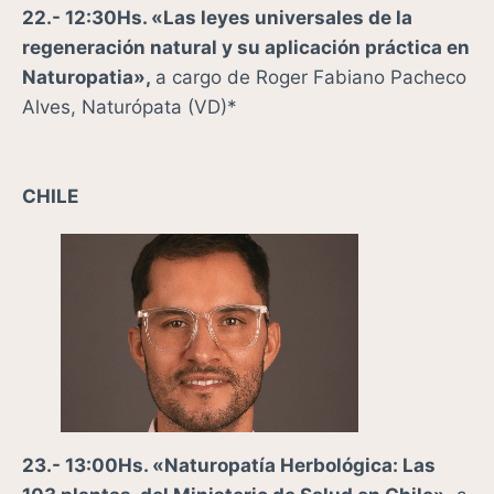
22.- 12:30Hs. «
Las leyes universales de la
regeneración natural y su aplicación práctica en
Naturopatia»,
a cargo de
Roger Fabiano Pacheco
Alves, Naturópata
(VD)*
CHILE
23.- 13:00Hs. «Naturopatía Herbológica: Las