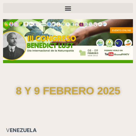
8 Y 9 FEBRERO 2025
V
ENEZUELA