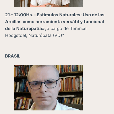
2
1.- 12:00Hs. «
Estímulos Naturales: Uso de las
Arcillas como herramienta versátil y funcional
de la Naturopatía»,
a cargo de
Terence
Hoogstoel, Naturópata
(VD)*
BRASIL