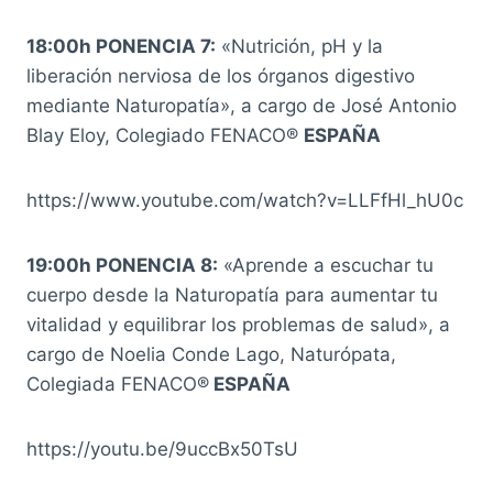
18:00h PONENCIA 7:
«Nutrición, pH y la
liberación nerviosa de los órganos digestivo
mediante Naturopatía», a cargo de José Antonio
Blay Eloy, Colegiado FENACO®
ESPAÑA
https://www.youtube.com/watch?v=LLFfHl_hU0c
19:00h PONENCIA 8:
«Aprende a escuchar tu
cuerpo desde la Naturopatía para aumentar tu
vitalidad y equilibrar los problemas de salud», a
cargo de Noelia Conde Lago, Naturópata,
Colegiada FENACO®
ESPAÑA
https://youtu.be/9uccBx50TsU