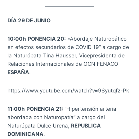
DÍA 29 DE JUNIO
10:00h
PONENCIA 20:
«Abordaje Naturopático
en efectos secundarios de COVID 19” a cargo de
la Naturópata Tina Hausser, Vicepresidenta de
Relaciones Internacionales de OCN FENACO
ESPAÑA
.
https://www.youtube.com/watch?v=9Syutqfz-Pk
11:00h
PONENCIA 21:
“Hipertensión arterial
abordada con Naturopatía” a cargo del
Naturópata Dulce Urena,
REPUBLICA
DOMINICANA
.