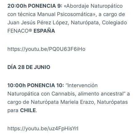
20:00h PONENCIA 9:
«Abordaje Naturopático
con técnica Manual Psicosomática», a cargo de
Juan Jesús Pérez López, Naturópata, Colegiado
FENACO®
ESPAÑA
https://youtu.be/PQ0U63F6iHo
DÍA 28 DE JUNIO
10:00h PONENCIA 10:
“Intervención
Naturopática con Cannabis, alimento ancestral” a
cargo de Naturópata Mariela Erazo, Naturópatas
para
CHILE
.
https://youtu.be/uz4FpHisYrI