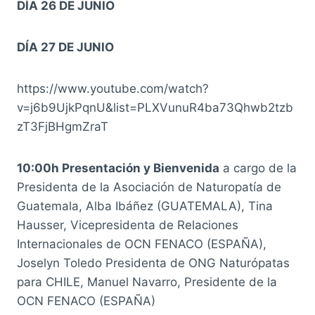
DÍA 26 DE JUNIO
DÍA 27 DE JUNIO
https://www.youtube.com/watch?
v=j6b9UjkPqnU&list=PLXVunuR4ba73Qhwb2tzb
zT3FjBHgmZraT
10:00h Presentación y Bienvenida
a cargo de la
Presidenta de la Asociación de Naturopatía de
Guatemala, Alba Ibáñez (GUATEMALA), Tina
Hausser, Vicepresidenta de Relaciones
Internacionales de OCN FENACO (ESPAÑA),
Joselyn Toledo Presidenta de ONG Naturópatas
para CHILE, Manuel Navarro, Presidente de la
OCN FENACO (ESPAÑA)