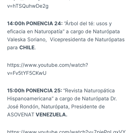
v=hTSQuhwDe2g
14:00h PONENCIA 24:
“Árbol del té: usos y
eficacia en Naturopatía” a cargo de Naturópata
Valeska Soriano, Vicepresidenta de Naturópatas
para
CHILE
.
https://www.youtube.com/watch?
v=Fv5tYF5CKwU
15:00h PONENCIA 25:
“Revista Naturopática
Hispanoamericana” a cargo de Naturópata Dr.
José Rondón, Naturópata, Presidente de
ASOVENAT
VENEZUELA.
https://www.youtube.com/watch?v=7piePnLqxVY