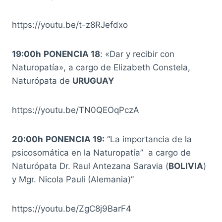
https://youtu.be/t-z8RJefdxo
19:00h
PONENCIA 18
: «Dar y recibir con
Naturopatía», a cargo de Elizabeth Constela,
Naturópata de
URUGUAY
https://youtu.be/TN0QEOqPczA
20:00h
PONENCIA 19:
“La importancia de la
psicosomática en la Naturopatía” a cargo de
Naturópata Dr. Raul Antezana Saravia (
BOLIVIA
)
y Mgr. Nicola Pauli (Alemania)”
https://youtu.be/ZgC8j9BarF4