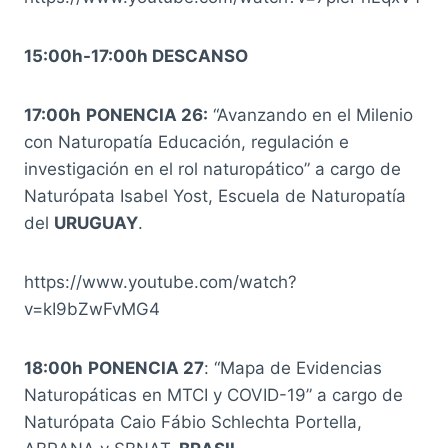
15:00h-17:00h DESCANSO
17:00h
PONENCIA 26:
“Avanzando en el Milenio
con Naturopatía Educación, regulación e
investigación en el rol naturopático” a cargo de
Naturópata Isabel Yost, Escuela de Naturopatía
del
URUGUAY
.
https://www.youtube.com/watch?
v=kI9bZwFvMG4
18:00h
PONENCIA 27
: “Mapa de Evidencias
Naturopáticas en MTCI y COVID-19” a cargo de
Naturópata Caio Fábio Schlechta Portella,