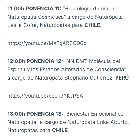
11:00h PONENCIA 11:
“Herbología de uso en
Naturopatía Cosmética” a cargo de Naturópata
Leslie Cofré, Naturópatas para
CHILE
.
https://youtu.be/MXFgARSO96g
12:00h PONENCIA 12:
“NN DMT Molécula del
Espíritu y los Estados Alterados de Consciencia”,
a cargo de Naturópata Stephano Gutierrez,
PERÚ
https://youtu.be/c9Jk9YKJPSA
13:00h PONENCIA 13:
“Bienestar Emocional con
Naturopatía” a cargo de Naturópata Erika Aburto,
Naturópatas para
CHILE
.