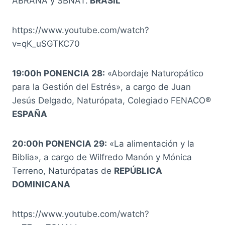
ABRANA y SBNAT.
BRASIL
https://www.youtube.com/watch?
v=qK_uSGTKC70
19:00h PONENCIA 28:
«Abordaje Naturopático
para la Gestión del Estrés», a cargo de Juan
Jesús Delgado, Naturópata, Colegiado FENACO®
ESPAÑA
20:00h PONENCIA 29:
«La alimentación y la
Biblia», a cargo de Wilfredo Manón y Mónica
Terreno, Naturópatas de
REPÚBLICA
DOMINICANA
https://www.youtube.com/watch?