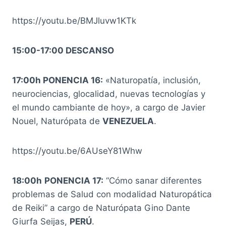
https://youtu.be/BMJluvw1KTk
15:00-17:00 DESCANSO
17:00h PONENCIA 16:
«Naturopatía, inclusión,
neurociencias, glocalidad, nuevas tecnologías y
el mundo cambiante de hoy», a cargo de Javier
Nouel, Naturópata de
VENEZUELA
.
https://youtu.be/6AUseY81Whw
18:00h
PONENCIA 17:
“Cómo sanar diferentes
problemas de Salud con modalidad Naturopática
de Reiki” a cargo de Naturópata Gino Dante
Giurfa Seijas,
PERÚ
.