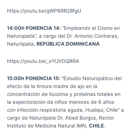
https://youtu.be/gWP6RR28fgU
14:00h PONENCIA 14:
“Empleando el Ozono en
Naturopatía”, a cargo del Dr. Antonio Contreras,
Naturópata,
REPÚBLICA DOMINICANA
https://youtu.be/_xYlJVOQRRA
15:00h PONENCIA 15:
“Estudio Naturopático del
efecto de la tintura madre de ajo en la
concentración de lisozima y proteínas totales en
la expectoración de niños menores de 6 años
con infección respiratoria aguda, Hualqui, Chile” a
cargo de Naturópata Dr. Abed Burgos, Rector
Instituto de Medicina Natural IMN,
CHILE
.