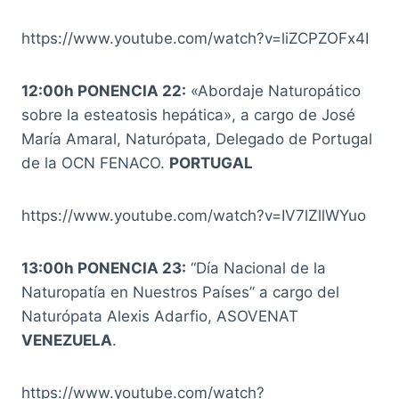
https://www.youtube.com/watch?v=liZCPZOFx4I
12:00h PONENCIA 22:
«Abordaje Naturopático
sobre la esteatosis hepática», a cargo de José
María Amaral, Naturópata, Delegado de Portugal
de la OCN FENACO.
PORTUGAL
https://www.youtube.com/watch?v=IV7lZllWYuo
13:00h PONENCIA 23:
“Día Nacional de la
Naturopatía en Nuestros Países” a cargo del
Naturópata Alexis Adarfio, ASOVENAT
VENEZUELA
.
https://www.youtube.com/watch?