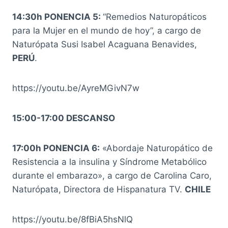
14:30h PONENCIA 5:
“Remedios Naturopáticos
para la Mujer en el mundo de hoy”, a cargo de
Naturópata Susi Isabel Acaguana Benavides,
PERÚ
.
https://youtu.be/AyreMGivN7w
15:00-17:00 DESCANSO
17:00h PONENCIA 6:
«Abordaje Naturopático de
Resistencia a la insulina y Síndrome Metabólico
durante el embarazo», a cargo de Carolina Caro,
Naturópata, Directora de Hispanatura TV.
CHILE
https://youtu.be/8fBiA5hsNlQ