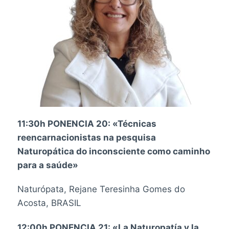
11:30h PONENCIA 20: «Técnicas
reencarnacionistas na pesquisa
Naturopática do inconsciente como caminho
para a saúde»
Naturópata, Rejane Teresinha Gomes do
Acosta, BRASIL
12:00h PONENCIA 21: «La Naturopatía y la