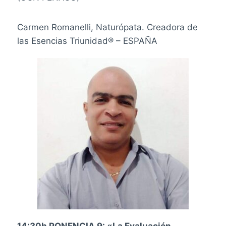
Carmen Romanelli, Naturópata. Creadora de
las Esencias Triunidad
®
–
ESPAÑA
14:30h PONENCIA 9: «La Evaluación