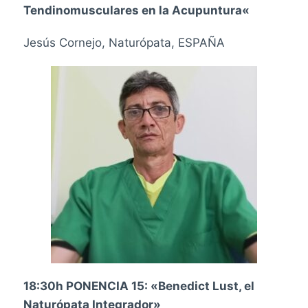
Tendinomusculares en la Acupuntura
«
Jesús Cornejo, Naturópata, ESPAÑA
18:30h PONENCIA 15:
«Benedict Lust, el
Naturópata Integrador»