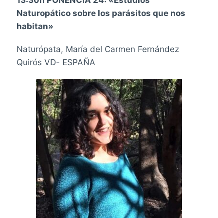
13:30h PONENCIA 24: «Estudios
Naturopático sobre los parásitos que nos
habitan»
Naturópata, María del Carmen Fernández
Quirós VD- ESPAÑA