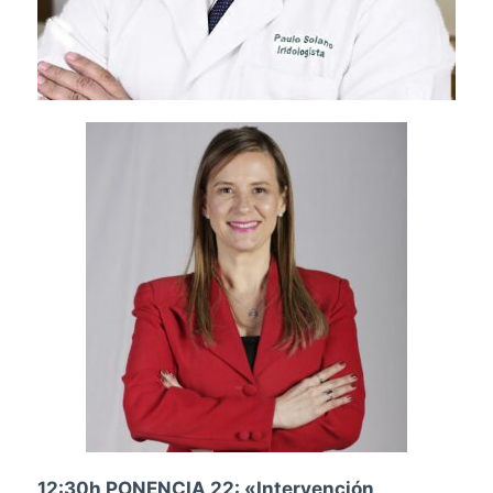
12:30h PONENCIA 22: «Intervención