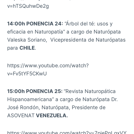
v=hTSQuhwDe2g
14:00h PONENCIA 24:
“Árbol del té: usos y
eficacia en Naturopatía” a cargo de Naturópata
Valeska Soriano, Vicepresidenta de Naturópatas
para
CHILE
.
https://www.youtube.com/watch?
v=Fv5tYF5CKwU
15:00h PONENCIA 25:
“Revista Naturopática
Hispanoamericana” a cargo de Naturópata Dr.
José Rondón, Naturópata, Presidente de
ASOVENAT
VENEZUELA.
https://www.youtube.com/watch?v=7piePnLqxVY