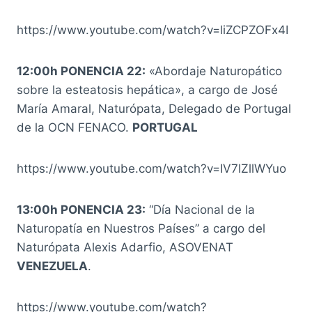
https://www.youtube.com/watch?v=liZCPZOFx4I
12:00h PONENCIA 22:
«Abordaje Naturopático
sobre la esteatosis hepática», a cargo de José
María Amaral, Naturópata, Delegado de Portugal
de la OCN FENACO.
PORTUGAL
https://www.youtube.com/watch?v=IV7lZllWYuo
13:00h PONENCIA 23:
“Día Nacional de la
Naturopatía en Nuestros Países” a cargo del
Naturópata Alexis Adarfio, ASOVENAT
VENEZUELA
.
https://www.youtube.com/watch?