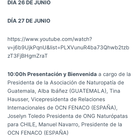
DÍA 26 DE JUNIO
DÍA 27 DE JUNIO
https://www.youtube.com/watch?
v=j6b9UjkPqnU&list=PLXVunuR4ba73Qhwb2tzb
zT3FjBHgmZraT
10:00h Presentación y Bienvenida
a cargo de la
Presidenta de la Asociación de Naturopatía de
Guatemala, Alba Ibáñez (GUATEMALA), Tina
Hausser, Vicepresidenta de Relaciones
Internacionales de OCN FENACO (ESPAÑA),
Joselyn Toledo Presidenta de ONG Naturópatas
para CHILE, Manuel Navarro, Presidente de la
OCN FENACO (ESPAÑA)