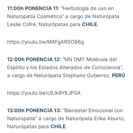
11:00h PONENCIA 11:
“Herbología de uso en
Naturopatía Cosmética” a cargo de Naturópata
Leslie Cofré, Naturópatas para
CHILE
.
https://youtu.be/MXFgARSO96g
12:00h PONENCIA 12:
“NN DMT Molécula del
Espíritu y los Estados Alterados de Consciencia”,
a cargo de Naturópata Stephano Gutierrez,
PERÚ
https://youtu.be/c9Jk9YKJPSA
13:00h PONENCIA 13:
“Bienestar Emocional con
Naturopatía” a cargo de Naturópata Erika Aburto,
Naturópatas para
CHILE
.