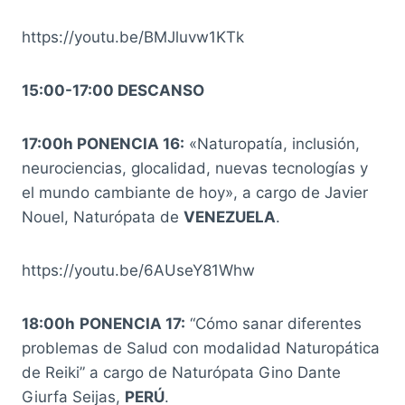
https://youtu.be/BMJluvw1KTk
15:00-17:00 DESCANSO
17:00h PONENCIA 16:
«Naturopatía, inclusión,
neurociencias, glocalidad, nuevas tecnologías y
el mundo cambiante de hoy», a cargo de Javier
Nouel, Naturópata de
VENEZUELA
.
https://youtu.be/6AUseY81Whw
18:00h
PONENCIA 17:
“Cómo sanar diferentes
problemas de Salud con modalidad Naturopática
de Reiki” a cargo de Naturópata Gino Dante
Giurfa Seijas,
PERÚ
.