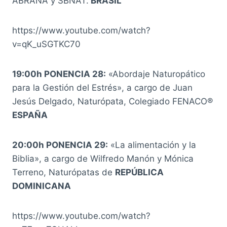
ABRANA y SBNAT.
BRASIL
https://www.youtube.com/watch?
v=qK_uSGTKC70
19:00h PONENCIA 28:
«Abordaje Naturopático
para la Gestión del Estrés», a cargo de Juan
Jesús Delgado, Naturópata, Colegiado FENACO®
ESPAÑA
20:00h PONENCIA 29:
«La alimentación y la
Biblia», a cargo de Wilfredo Manón y Mónica
Terreno, Naturópatas de
REPÚBLICA
DOMINICANA
https://www.youtube.com/watch?