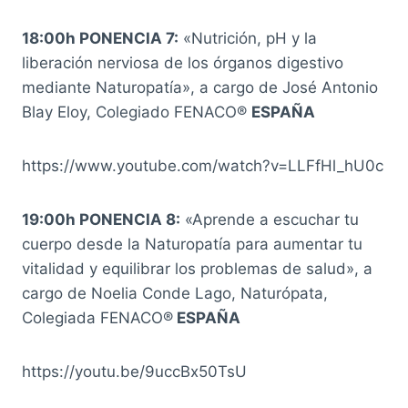
18:00h PONENCIA 7:
«Nutrición, pH y la
liberación nerviosa de los órganos digestivo
mediante Naturopatía», a cargo de José Antonio
Blay Eloy, Colegiado FENACO®
ESPAÑA
https://www.youtube.com/watch?v=LLFfHl_hU0c
19:00h PONENCIA 8:
«Aprende a escuchar tu
cuerpo desde la Naturopatía para aumentar tu
vitalidad y equilibrar los problemas de salud», a
cargo de Noelia Conde Lago, Naturópata,
Colegiada FENACO®
ESPAÑA
https://youtu.be/9uccBx50TsU