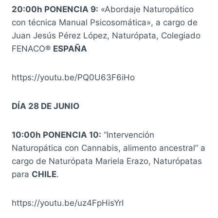
20:00h PONENCIA 9:
«Abordaje Naturopático
con técnica Manual Psicosomática», a cargo de
Juan Jesús Pérez López, Naturópata, Colegiado
FENACO®
ESPAÑA
https://youtu.be/PQ0U63F6iHo
DÍA 28 DE JUNIO
10:00h PONENCIA 10:
“Intervención
Naturopática con Cannabis, alimento ancestral” a
cargo de Naturópata Mariela Erazo, Naturópatas
para
CHILE
.
https://youtu.be/uz4FpHisYrI