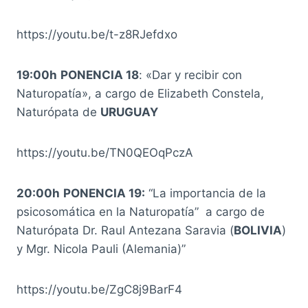
https://youtu.be/t-z8RJefdxo
19:00h
PONENCIA 18
: «Dar y recibir con
Naturopatía», a cargo de Elizabeth Constela,
Naturópata de
URUGUAY
https://youtu.be/TN0QEOqPczA
20:00h
PONENCIA 19:
“La importancia de la
psicosomática en la Naturopatía” a cargo de
Naturópata Dr. Raul Antezana Saravia (
BOLIVIA
)
y Mgr. Nicola Pauli (Alemania)”
https://youtu.be/ZgC8j9BarF4