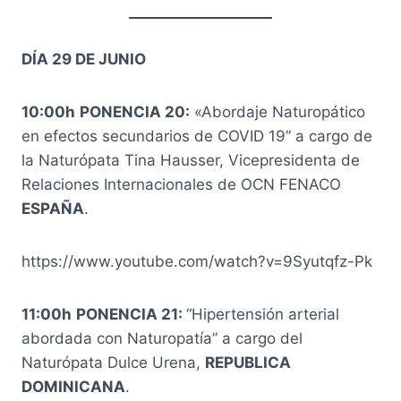
DÍA 29 DE JUNIO
10:00h
PONENCIA 20:
«Abordaje Naturopático
en efectos secundarios de COVID 19” a cargo de
la Naturópata Tina Hausser, Vicepresidenta de
Relaciones Internacionales de OCN FENACO
ESPAÑA
.
https://www.youtube.com/watch?v=9Syutqfz-Pk
11:00h
PONENCIA 21:
“Hipertensión arterial
abordada con Naturopatía” a cargo del
Naturópata Dulce Urena,
REPUBLICA
DOMINICANA
.