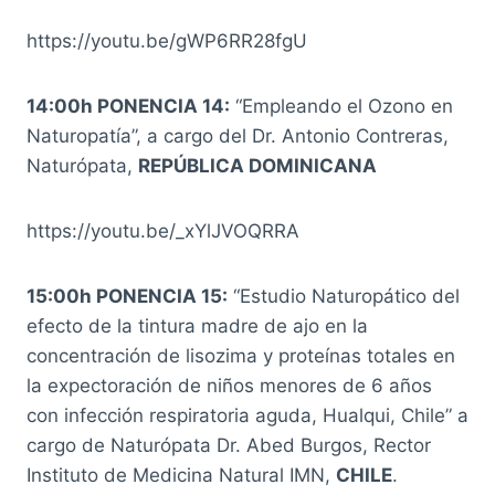
https://youtu.be/gWP6RR28fgU
14:00h PONENCIA 14:
“Empleando el Ozono en
Naturopatía”, a cargo del Dr. Antonio Contreras,
Naturópata,
REPÚBLICA DOMINICANA
https://youtu.be/_xYlJVOQRRA
15:00h PONENCIA 15:
“Estudio Naturopático del
efecto de la tintura madre de ajo en la
concentración de lisozima y proteínas totales en
la expectoración de niños menores de 6 años
con infección respiratoria aguda, Hualqui, Chile” a
cargo de Naturópata Dr. Abed Burgos, Rector
Instituto de Medicina Natural IMN,
CHILE
.