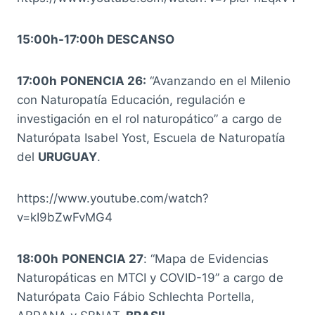
15:00h-17:00h DESCANSO
17:00h
PONENCIA 26:
“Avanzando en el Milenio
con Naturopatía Educación, regulación e
investigación en el rol naturopático” a cargo de
Naturópata Isabel Yost, Escuela de Naturopatía
del
URUGUAY
.
https://www.youtube.com/watch?
v=kI9bZwFvMG4
18:00h
PONENCIA 27
: “Mapa de Evidencias
Naturopáticas en MTCI y COVID-19” a cargo de
Naturópata Caio Fábio Schlechta Portella,