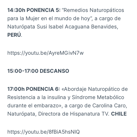
14:30h PONENCIA 5:
“Remedios Naturopáticos
para la Mujer en el mundo de hoy”, a cargo de
Naturópata Susi Isabel Acaguana Benavides,
PERÚ
.
https://youtu.be/AyreMGivN7w
15:00-17:00 DESCANSO
17:00h PONENCIA 6:
«Abordaje Naturopático de
Resistencia a la insulina y Síndrome Metabólico
durante el embarazo», a cargo de Carolina Caro,
Naturópata, Directora de Hispanatura TV.
CHILE
https://youtu.be/8fBiA5hsNlQ