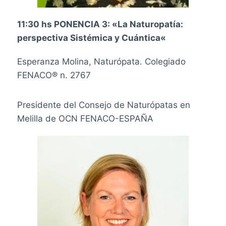
11:30 hs PONENCIA 3: «
La Naturopatía:
perspectiva Sistémica y Cuántica
«
Esperanza Molina, Naturópata.
Colegiado
FENACO® n.
2767
Presidente del Consejo de Naturópatas en
Melilla de OCN FENACO-ESPAÑA