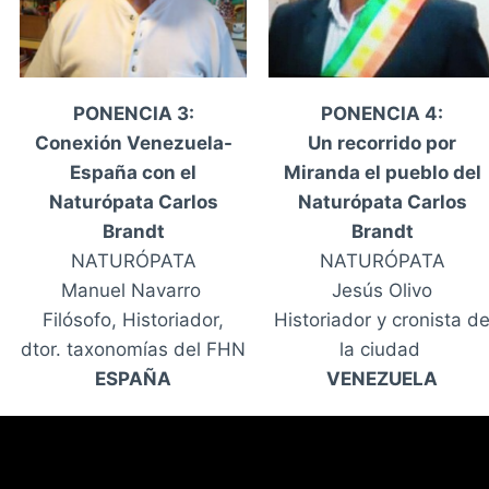
PONENCIA 3:
PONENCIA 4:
Conexión Venezuela-
Un recorrido por
España con el
Miranda el pueblo del
Naturópata Carlos
Naturópata Carlos
Brandt
Brandt
NATURÓPATA
NATURÓPATA
Manuel Navarro
Jesús Olivo
Filósofo, Historiador,
Historiador y cronista d
dtor. taxonomías del FHN
la ciudad
ESPAÑA
VENEZUELA