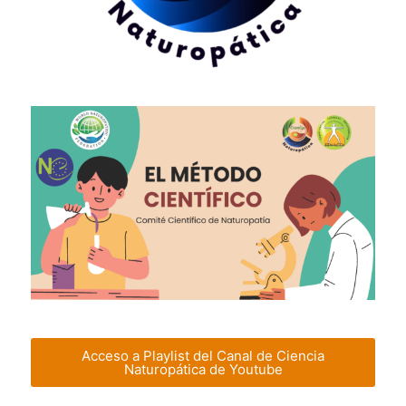
Acceso a Playlist del Canal de Ciencia
Naturopática de Youtube