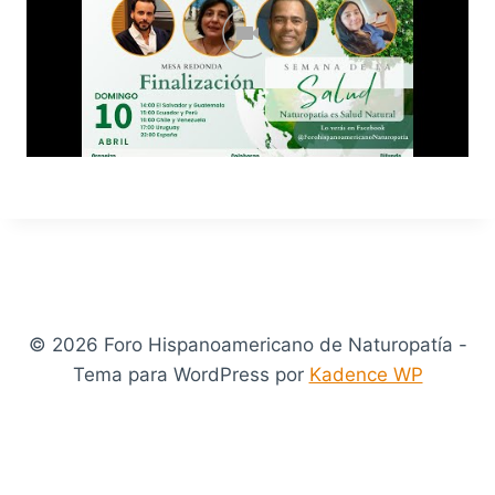
© 2026 Foro Hispanoamericano de Naturopatía -
Tema para WordPress por
Kadence WP
error:
Content is protected !!
Salir de la versión móvil