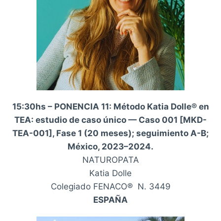
15:30hs – PONENCIA 11: Método Katia Dolle® en
TEA: estudio de caso único — Caso 001 [MKD-
TEA-001], Fase 1 (20 meses); seguimiento A-B;
México, 2023–2024.
NATUROPATA
Katia Dolle
Colegiado FENACO® N. 3449
ESPAÑA