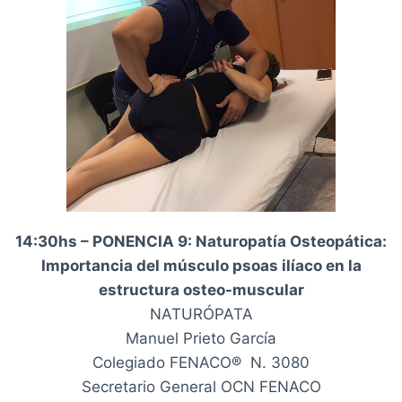
14:30hs – PONENCIA 9: Naturopatía Osteopática:
Importancia del músculo psoas ilíaco en la
estructura osteo-muscular
NATURÓPATA
Manuel Prieto García
Colegiado FENACO® N. 3080
Secretario General OCN FENACO