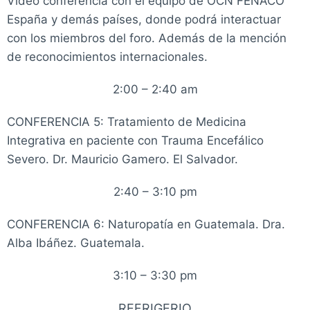
Video conferencia con el equipo de OCN FENACO
España y demás países, donde podrá interactuar
con los miembros del foro. Además de la mención
de reconocimientos internacionales.
2:00 – 2:40 am
CONFERENCIA 5:
Tratamiento de Medicina
Integrativa en paciente con Trauma Encefálico
Severo. Dr. Mauricio Gamero. El Salvador.
2:40 – 3:10 pm
CONFERENCIA 6:
Naturopatía en Guatemala. Dra.
Alba Ibáñez. Guatemala.
3:10 – 3:30 pm
REFRIGERIO