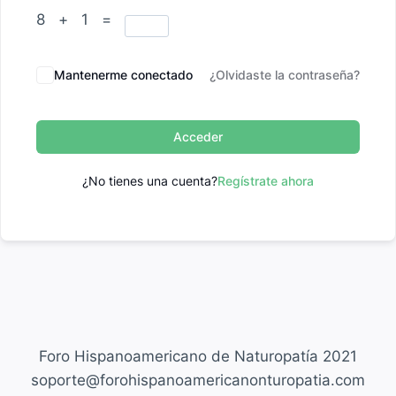
8 + 1 =
Mantenerme conectado
¿Olvidaste la contraseña?
Acceder
¿No tienes una cuenta?
Regístrate ahora
Foro Hispanoamericano de Naturopatía 2021
soporte@forohispanoamericanonturopatia.com