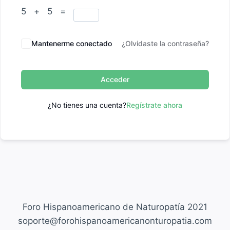
5 + 5 =
Mantenerme conectado
¿Olvidaste la contraseña?
Acceder
¿No tienes una cuenta?
Regístrate ahora
Foro Hispanoamericano de Naturopatía 2021
soporte@forohispanoamericanonturopatia.com