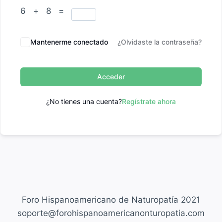
6 + 8 =
Mantenerme conectado
¿Olvidaste la contraseña?
Acceder
¿No tienes una cuenta?
Regístrate ahora
Foro Hispanoamericano de Naturopatía 2021
soporte@forohispanoamericanonturopatia.com