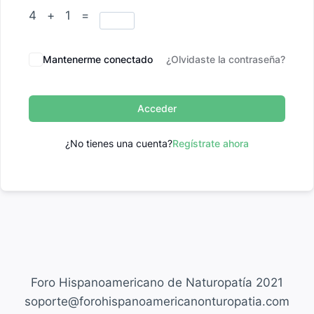
4 + 1 =
Mantenerme conectado
¿Olvidaste la contraseña?
Acceder
¿No tienes una cuenta?
Regístrate ahora
Foro Hispanoamericano de Naturopatía 2021
soporte@forohispanoamericanonturopatia.com