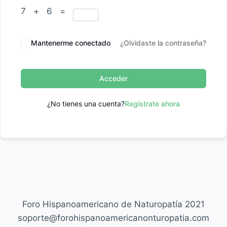
7 + 6 =
Mantenerme conectado
¿Olvidaste la contraseña?
Acceder
¿No tienes una cuenta?
Regístrate ahora
Foro Hispanoamericano de Naturopatía 2021
soporte@forohispanoamericanonturopatia.com