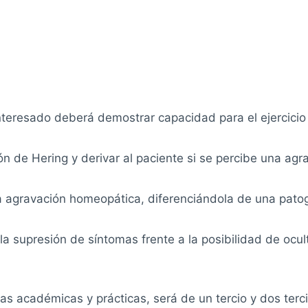
teresado deberá demostrar capacidad para el ejercicio 
ón de Hering y derivar al paciente si se percibe una agr
a agravación homeopática, diferenciándola de una pato
 la supresión de síntomas frente a la posibilidad de o
oras académicas y prácticas, será de un tercio y dos terc