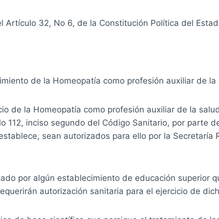
Artículo 32, No 6, de la Constitución Política del Estado
miento de la Homeopatía como profesión auxiliar de la 
cicio de la Homeopatía como profesión auxiliar de la sal
culo 112, inciso segundo del Código Sanitario, por part
stablece, sean autorizados para ello por la Secretaría 
ado por algún establecimiento de educación superior q
uerirán autorización sanitaria para el ejercicio de dich