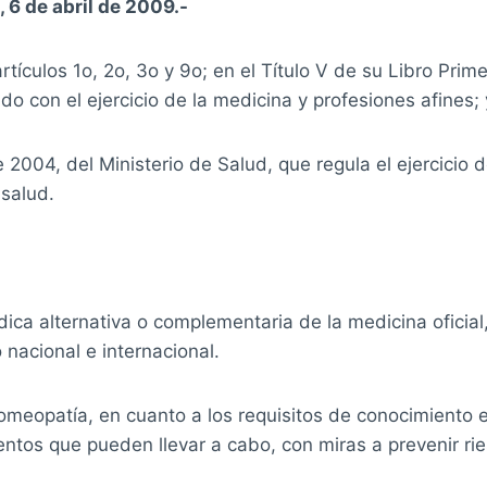
, 6 de abril de 2009.-
artículos 1o, 2o, 3o y 9o; en el Título V de su Libro Pri
do con el ejercicio de la medicina y profesiones afines; 
2004, del Ministerio de Salud, que regula el ejercicio d
 salud.
ica alternativa o complementaria de la medicina oficial
 nacional e internacional.
 Homeopatía, en cuanto a los requisitos de conocimiento
tos que pueden llevar a cabo, con miras a prevenir ries