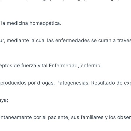
 la medicina homeopática.
rentur, mediante la cual las enfermedades se curan a tra
eptos de fuerza vital Enfermedad, enfermo.
s producidos por drogas. Patogenesias. Resultado de e
uya:
ntáneamente por el paciente, sus familiares y los obse