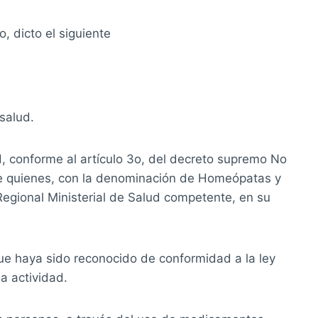
, dicto el siguiente
salud.
ud, conforme al artículo 3o, del decreto supremo No
e de quienes, con la denominación de Homeópatas y
Regional Ministerial de Salud competente, en su
ue haya sido reconocido de conformidad a la ley
a actividad.