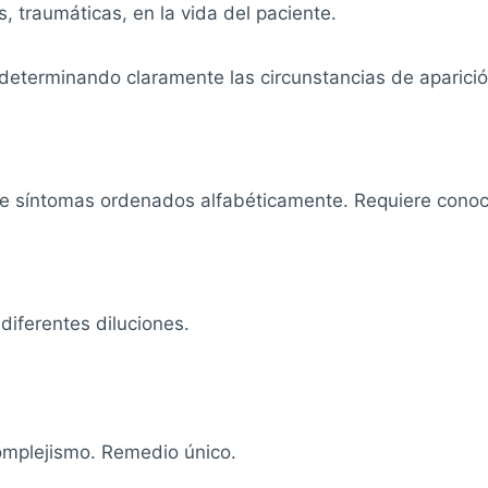
, traumáticas, en la vida del paciente.
s determinando claramente las circunstancias de aparici
 de síntomas ordenados alfabéticamente. Requiere conoci
diferentes diluciones.
omplejismo. Remedio único.