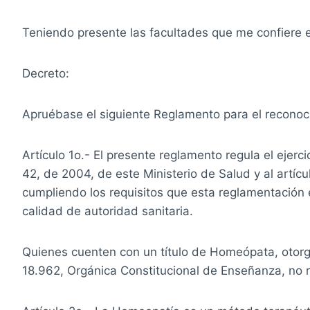
Teniendo presente las facultades que me confiere el 
Decreto:
Apruébase el siguiente Reglamento para el reconoci
Artículo 1o.- El presente reglamento regula el ejer
42, de 2004, de este Ministerio de Salud y al artí
cumpliendo los requisitos que esta reglamentación e
calidad de autoridad sanitaria.
Quienes cuenten con un título de Homeópata, otorg
18.962, Orgánica Constitucional de Enseñanza, no req