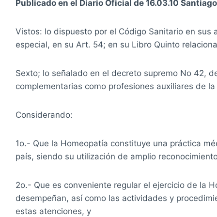
Publicado en el Diario Oficial de 16.03.10 Santiago
Vistos: lo dispuesto por el Código Sanitario en sus 
especial, en su Art. 54; en su Libro Quinto relaciona
Sexto; lo señalado en el decreto supremo No 42, de 
complementarias como profesiones auxiliares de la
Considerando:
1o.- Que la Homeopatía constituye una práctica méd
país, siendo su utilización de amplio reconocimiento
2o.- Que es conveniente regular el ejercicio de la
desempeñan, así como las actividades y procedimien
estas atenciones, y