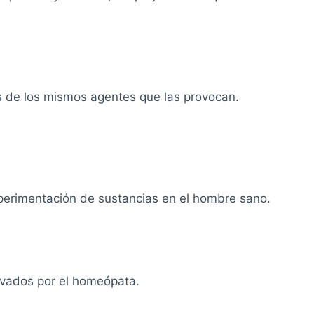
vés de los mismos agentes que las provocan.
xperimentación de sustancias en el hombre sano.
rvados por el homeópata.