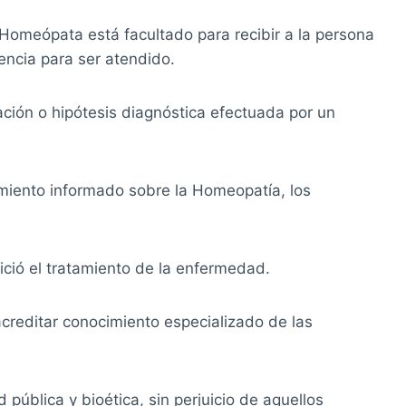
o Homeópata está facultado para recibir a la persona
encia para ser atendido.
ión o hipótesis diagnóstica efectuada por un
timiento informado sobre la Homeopatía, los
ició el tratamiento de la enfermedad.
creditar conocimiento especializado de las
 pública y bioética, sin perjuicio de aquellos