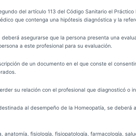
segundo del artículo 113 del Código Sanitario el Práctic
médico que contenga una hipótesis diagnóstica y la refer
deberá asegurarse que la persona presenta una evaluac
persona a este profesional para su evaluación.
 suscripción de un documento en el que conste el consen
erados.
rder su relación con el profesional que diagnosticó o in
ia destinada al desempeño de la Homeopatía, se deberá a
anatomía, fisiología, fisiopatología, farmacología, salud