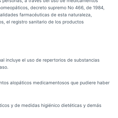
as personas, a través del uso de medicamentos
s homeopáticos, decreto supremo No 466, de 1984,
ialidades farmacéuticas de esta naturaleza,
, el registro sanitario de los productos
ual incluye el uso de repertorios de substancias
aso.
ientos alopáticos medicamentosos que pudiere haber
icos y de medidas higiénico dietéticas y demás