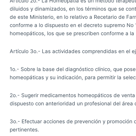
Artículo 2o.- La Homeopatía es un método terapéuti
diluidos y dinamizados, en los términos que se co
de este Ministerio, en lo relativo a Recetario de 
conforme a lo dispuesto en el decreto supremo No 1.8
homeopáticos, los que se prescriben conforme a la le
Artículo 3o.- Las actividades comprendidas en el ej
1o.- Sobre la base del diagnóstico clínico, que pose
homeopáticas y su indicación, para permitir la sel
2o.- Sugerir medicamentos homeopáticos de venta d
dispuesto con anterioridad un profesional del área 
3o.- Efectuar acciones de prevención y promoción 
pertinentes.