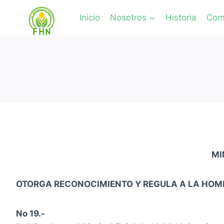
Inicio
Nosotros
Historia
Comi
MI
OTORGA RECONOCIMIENTO Y REGULA A LA HOME
No 19.-