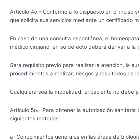
Artículo 4o.- Conforme a lo dispuesto en el inciso 
que solicita sus servicios mediante un certificado 
En caso de una consulta espontánea, el homeópata 
médico cirujano, en su defecto deberá derivar a la 
Será requisito previo para realizar la atención, la
procedimientos a realizar, riesgos y resultados esp
Cualquiera sea la modalidad, el paciente no debe pe
Artículo 5o.- Para obtener la autorización sanitar
siguientes materias:
a) Conocimientos generales en las áreas de biología, 