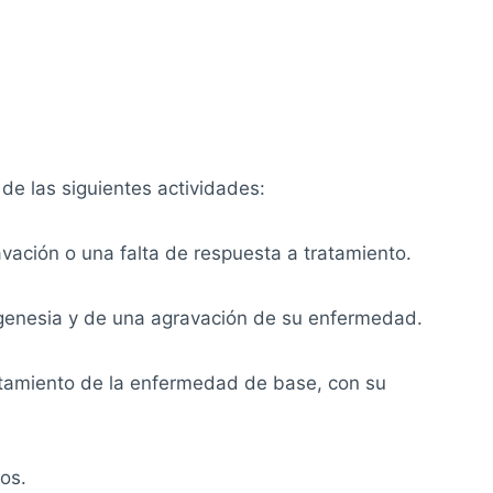
de las siguientes actividades:
avación o una falta de respuesta a tratamiento.
genesia y de una agravación de su enfermedad.
cultamiento de la enfermedad de base, con su
ios.